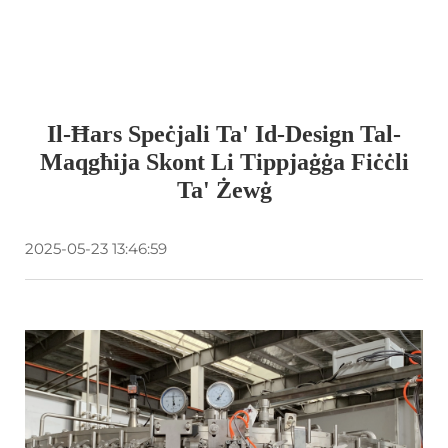
Il-Ħars Speċjali Ta' Id-Design Tal-
Maqgħija Skont Li Tippjaġġa Fiċċli
Ta' Żewġ
2025-05-23 13:46:59