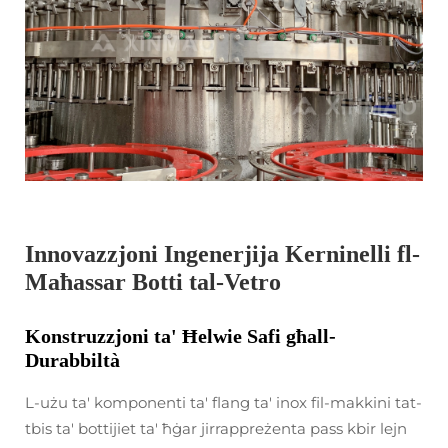
Innovazzjoni Ingenerjija Kerninelli fl-
Maħassar Botti tal-Vetro
Konstruzzjoni ta' Ħelwie Safi għall-
Durabbiltà
L-użu ta' komponenti ta' flang ta' inox fil-makkini tat-
tbis ta' bottijiet ta' ħġar jirrappreżenta pass kbir lejn