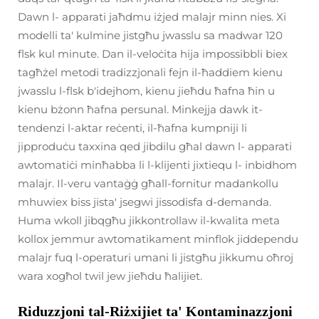
Dawn l- apparati jaħdmu iżjed malajr minn nies. Xi
modelli ta' kulmine jistgħu jwasslu sa madwar 120
flsk kul minute. Dan il-veloċita hija impossibbli biex
tagħżel metodi tradizzjonali fejn il-ħaddiem kienu
jwasslu l-flsk b'idejhom, kienu jieħdu ħafna ħin u
kienu bżonn ħafna persunal. Minkejja dawk it-
tendenzi l-aktar reċenti, il-ħafna kumpniji li
jipproduċu taxxina qed jibdilu għal dawn l- apparati
awtomatiċi minħabba li l-klijenti jixtiequ l- inbidhom
malajr. Il-veru vantaġġ għall-fornitur madankollu
mhuwiex biss jista' jsegwi jissodisfa d-demanda.
Huma wkoll jibqgħu jikkontrollaw il-kwalita meta
kollox jemmur awtomatikament minflok jiddependu
malajr fuq l-operaturi umani li jistgħu jikkumu oħroj
wara xogħol twil jew jieħdu ħalijiet.
Riduzzjoni tal-Riżxijiet ta' Kontaminazzjoni