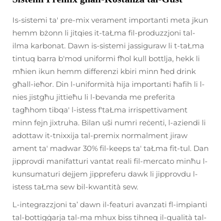
Is-sistemi ta' pre-mix verament importanti meta jkun
hemm bżonn li jitqies it-taŁma fil-produzzjoni tal-
ilma karbonat. Dawn is-sistemi jassiguraw li t-taŁma
tintuq barra b'mod uniformi fħol kull bottlja, hekk li
mħien ikun hemm differenzi kbiri minn ħed drink
għall-ieħor. Din l-uniformità hija importanti ħafih li l-
nies jistgħu jittieħu li l-bevanda me preferita
tagħhom tibqa' l-istess f'taŁma irrispettivament
minn fejn jixtruha. Bilan uši numri reċenti, l-aziendi li
adottaw it-tnixxija tal-premix normalment jiraw
ament ta' madwar 30% fil-keeps ta' taŁma fit-tul. Dan
jipprovdi manifatturi vantat reali fil-mercato minħu l-
kunsumaturi dejjem jippreferu dawk li jipprovdu l-
istess taŁma sew bil-kwantità sew.
L-integrazzjoni ta’ dawn il-featuri avanzati fl-impianti
tal-bottigġarja tal-ma mhux biss tihneq il-qualità tal-