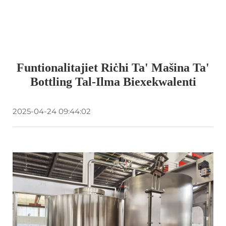
Funtionalitajiet Riċhi Ta' Mašina Ta'
Bottling Tal-Ilma Biexekwalenti
2025-04-24 09:44:02