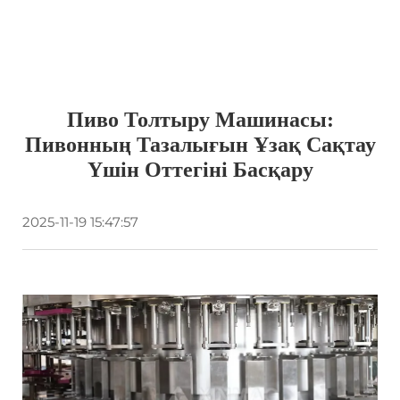
Пиво Толтыру Машинасы:
Пивонның Тазалығын Ұзақ Сақтау
Үшін Оттегіні Басқару
2025-11-19 15:47:57