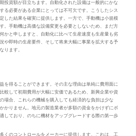
期投資額が目立ちます。自動化された設備は一般的にかな
する必要がある企業にとっては不可欠です。こうしたシス
定した結果を確実に提供します。一方で、手動機は小規模
す。手動機は高価な設備変更を必要としないため、まだ方
何かと申しますと、自動化に比べて生産速度も生産量も劣
況や即時の生産要件、そして将来大幅に事業を拡大する予
なります。
益を得ることができます。その主な理由は単純に費用面に
比較して初期費用が大幅に安価であるため、新興企業や資
の場合、これらの機械を購入しても経済的な負担は少な
かかりません。地元の製造業者が多額の資金をかけずにボ
適しており、のちに機材をアップグレードする際の第一歩
多くのコントロールをメーカーに提供します。これは、工