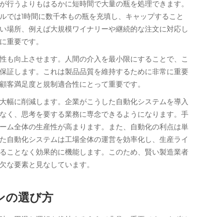
が行うよりもはるかに短時間で大量の瓶を処理できます。
ルでは1時間に数千本もの瓶を充填し、キャップすること
い場所、例えば大規模ワイナリーや継続的な注文に対応し
に重要です。
性も向上させます。人間の介入を最小限にすることで、こ
保証します。これは製品品質を維持するために非常に重要
顧客満足度と規制適合性にとって重要です。
大幅に削減します。企業がこうした自動化システムを導入
なく、思考を要する業務に専念できるようになります。手
ーム全体の生産性が高まります。また、自動化の利点は単
た自動化システムは工場全体の運営を効率化し、生産ライ
ることなく効果的に機能します。このため、賢い製造業者
欠な要素と見なしています。
ンの選び方