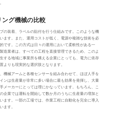
。
リング機械の比較
プの装着、ラベルの貼付を行う仕組みです。このような機
います。また、運用コストが低く、電源や複雑な技術を必
的です。この方式は日々の運用において柔軟性がある一
製造業者は、すべての工程を直接管理できるため、このよ
生する地域に事業所を構える企業にとっても、電力に依存
置よりも現実的な選択肢となります。
、機械アームと各種センサーを組み合わせて、ほぼ人手を
インは生産量が非常に多い場合に最も効果を発揮し、大量
手メーカーにとっては理にかなっています。もちろん、こ
の企業では運転を開始して数か月のうちに生産量の増加と
います。一部の工場では、作業工程に自動化を完全に導入
います。