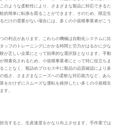
このような柔軟性により、さまざまな製品に対応できるた
較的簡単に転換を図ることができます。そのため、限定生
るだけの需要がない場合には、多くの小規模事業者がこう
つの利点があります。これらの機械は自動化システムに比
タッフのトレーニングにかかる時間と労力がはるかに少な
験が乏しい企業にとって効果的な選択肢となります。手動
が簡素化されるため、小規模事業者にとって特に役立ちま
ることなく、瓶詰めプロセス中に製品の品質確認により多
の低さ、さまざまなニーズへの柔軟な対応能力など、あら
算をかけずにスムーズな運転を維持したい多くの小規模生
ます。
担当すると、生産速度をかなり向上させます。手作業では