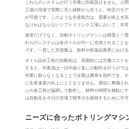
これらのシステムが行う作業に到底及びません。人間
工場の現場で実際に見た経験から言うと、特定のモデ
が可能です。このような生産能力は、需要が絶えず高
なければならないソフトドリンク工場において、非常
速度だけでなく、自動ボトリングマシンは精度と一貫
れらのシステムは各ボトルが均一に充填されることを
です。一貫した充填量は、飲料や医薬品業界における
ボトル詰め工程の自動化は、長期的には労働コストを
すると、作業員は一日中繰り返しの動作を行うのでは
作業に頼らなくなることで企業は費用を節約でき、チ
に生産速度の向上にとどまりません。適切に整備され
ンの各工程が協調して動作し、材料や時間を無駄にす
は自動化を今日の市場で競争力を維持するために不可
ニーズに合ったボトリングマシ