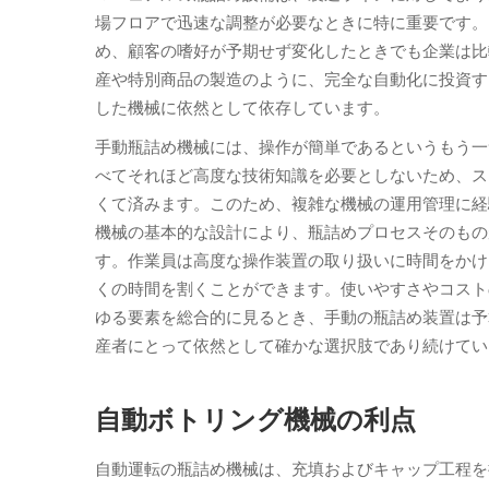
場フロアで迅速な調整が必要なときに特に重要です。
め、顧客の嗜好が予期せず変化したときでも企業は比
産や特別商品の製造のように、完全な自動化に投資す
した機械に依然として依存しています。
手動瓶詰め機械には、操作が簡単であるというもう一
べてそれほど高度な技術知識を必要としないため、ス
くて済みます。このため、複雑な機械の運用管理に経
機械の基本的な設計により、瓶詰めプロセスそのもの
す。作業員は高度な操作装置の取り扱いに時間をかけ
くの時間を割くことができます。使いやすさやコスト
ゆる要素を総合的に見るとき、手動の瓶詰め装置は予
産者にとって依然として確かな選択肢であり続けてい
自動ボトリング機械の利点
自動運転の瓶詰め機械は、充填およびキャップ工程を