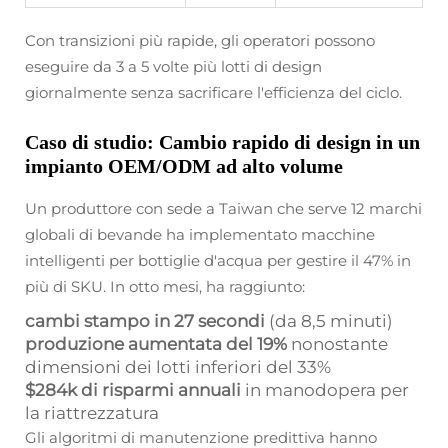
Con transizioni più rapide, gli operatori possono
eseguire da 3 a 5 volte più lotti di design
giornalmente senza sacrificare l'efficienza del ciclo.
Caso di studio: Cambio rapido di design in un
impianto OEM/ODM ad alto volume
Un produttore con sede a Taiwan che serve 12 marchi
globali di bevande ha implementato macchine
intelligenti per bottiglie d'acqua per gestire il 47% in
più di SKU. In otto mesi, ha raggiunto:
cambi stampo in 27 secondi
(da 8,5 minuti)
produzione aumentata del 19%
nonostante
dimensioni dei lotti inferiori del 33%
$284k di risparmi annuali
in manodopera per
la riattrezzatura
Gli algoritmi di manutenzione predittiva hanno