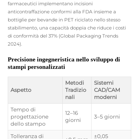
farmaceutici implementano incisioni
anticontraffazione conformi alla FDA insieme a
bottiglie per bevande in PET riciclato nello stesso
stabilimento, una capacità doppia che riduce i costi
di conformità del 37% (Global Packaging Trends
2024).
Precisione ingegneristica nello sviluppo di
stampi personalizzati
Metodi
Sistemi
Aspetto
Tradizio
CAD/CAM
nali
moderni
Tempo di
12–16
progettazione
3–5 giorni
giorni
dello stampo
Tolleranza di
±0,05