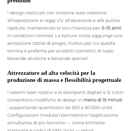
premium
I design realizzati con incisione laser resistono
all'esposizione ai raggi UV, all'abrasione e alle pulizie
ripetute, mantenendo la loro chiarezza per
5–10 anni
in condizioni normali. La texture incisa aggiunge una
sensazione tattile di pregio, motivo per cui questa
tecnica è preferita per prodotti cosmetici di lusso,
bevande alcoliche e bevande speciali.
Attrezzature ad alta velocità per la
produzione di massa e flessibilità progettuale
I sistemi laser rotativi e le stampanti digitali a 12 colori
consentono modifiche di design in
meno di 15 minuti
, supportando quantitativi da 500 a 50.000 unità.
Configurazioni modulari permettono l'applicazione
simultanea di più tecniche — come etichette
stampate e codici di lotto incisi — senza