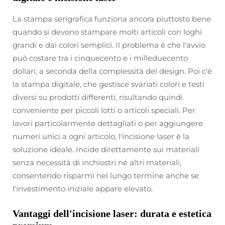
La stampa serigrafica funziona ancora piuttosto bene
quando si devono stampare molti articoli con loghi
grandi e dai colori semplici. Il problema è che l'avvio
può costare tra i cinquecento e i milleduecento
dollari, a seconda della complessità del design. Poi c'è
la stampa digitale, che gestisce svariati colori e testi
diversi su prodotti differenti, risultando quindi
conveniente per piccoli lotti o articoli speciali. Per
lavori particolarmente dettagliati o per aggiungere
numeri unici a ogni articolo, l'incisione laser è la
soluzione ideale. Incide direttamente sui materiali
senza necessità di inchiostri né altri materiali,
consentendo risparmi nel lungo termine anche se
l'investimento iniziale appare elevato.
Vantaggi dell'incisione laser: durata e estetica