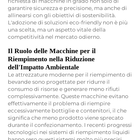
richiesta di macchine in grado non solo di
garantire sicurezza e precisione, ma anche di
allinearsi con gli obiettivi di sostenibilità.
L'adozione di soluzioni eco-friendly non è più
una scelta, ma un aspetto vitale della
competitività nel mercato odierno.
Il Ruolo delle Macchine per il
Riempimento nella Riduzione
dell'Impatto Ambientale
Le attrezzature moderne per il riempimento di
bevande sono progettate per ridurre il
consumo di risorse e generare meno rifiuti
complessivamente. Queste macchine evitano
effettivamente il problema di riempire
eccessivamente bottiglie e contenitori, il che
significa che meno prodotto viene sprecato
durante il confezionamento. I recenti progressi
tecnologici nei sistemi di riempimento liquidi
hanno reso questi sistemi molto più precisi,