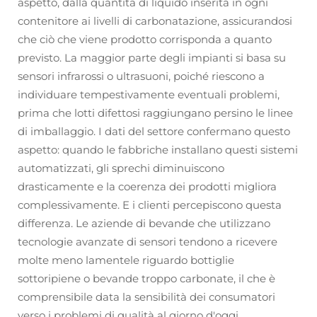
aspetto, dalla quantità di liquido inserita in ogni
contenitore ai livelli di carbonatazione, assicurandosi
che ciò che viene prodotto corrisponda a quanto
previsto. La maggior parte degli impianti si basa su
sensori infrarossi o ultrasuoni, poiché riescono a
individuare tempestivamente eventuali problemi,
prima che lotti difettosi raggiungano persino le linee
di imballaggio. I dati del settore confermano questo
aspetto: quando le fabbriche installano questi sistemi
automatizzati, gli sprechi diminuiscono
drasticamente e la coerenza dei prodotti migliora
complessivamente. E i clienti percepiscono questa
differenza. Le aziende di bevande che utilizzano
tecnologie avanzate di sensori tendono a ricevere
molte meno lamentele riguardo bottiglie
sottoripiene o bevande troppo carbonate, il che è
comprensibile data la sensibilità dei consumatori
verso i problemi di qualità al giorno d'oggi.