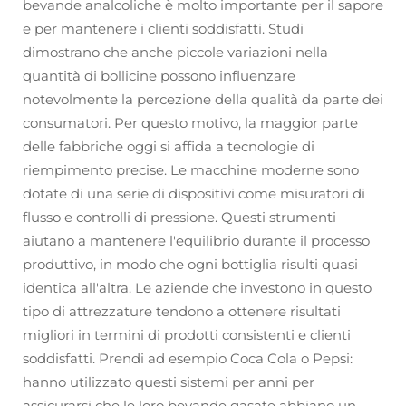
bevande analcoliche è molto importante per il sapore
e per mantenere i clienti soddisfatti. Studi
dimostrano che anche piccole variazioni nella
quantità di bollicine possono influenzare
notevolmente la percezione della qualità da parte dei
consumatori. Per questo motivo, la maggior parte
delle fabbriche oggi si affida a tecnologie di
riempimento precise. Le macchine moderne sono
dotate di una serie di dispositivi come misuratori di
flusso e controlli di pressione. Questi strumenti
aiutano a mantenere l'equilibrio durante il processo
produttivo, in modo che ogni bottiglia risulti quasi
identica all'altra. Le aziende che investono in questo
tipo di attrezzature tendono a ottenere risultati
migliori in termini di prodotti consistenti e clienti
soddisfatti. Prendi ad esempio Coca Cola o Pepsi:
hanno utilizzato questi sistemi per anni per
assicurarsi che le loro bevande gasate abbiano un