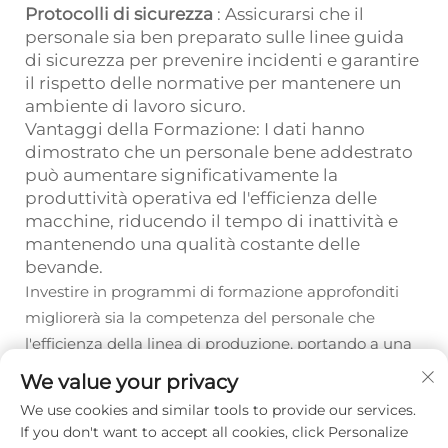
Protocolli di sicurezza
: Assicurarsi che il
personale sia ben preparato sulle linee guida
di sicurezza per prevenire incidenti e garantire
il rispetto delle normative per mantenere un
ambiente di lavoro sicuro.
Vantaggi della Formazione: I dati hanno
dimostrato che un personale bene addestrato
può aumentare significativamente la
produttività operativa ed l'efficienza delle
macchine, riducendo il tempo di inattività e
mantenendo una qualità costante delle
bevande.
Investire in programmi di formazione approfonditi
migliorerà sia la competenza del personale che
l'efficienza della linea di produzione, portando a una
produttività maggiore e a prodotti di miglior qualità.
We value your privacy
We use cookies and similar tools to provide our services.
If you don't want to accept all cookies, click Personalize
Prec :
Macchina per il riempimento di bevande: La chiave per soddisfare le diverse preferenze dei consumatori