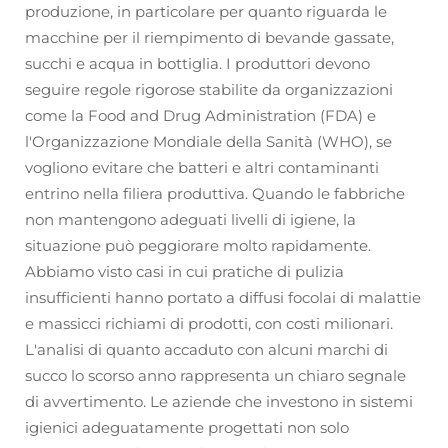
produzione, in particolare per quanto riguarda le
macchine per il riempimento di bevande gassate,
succhi e acqua in bottiglia. I produttori devono
seguire regole rigorose stabilite da organizzazioni
come la Food and Drug Administration (FDA) e
l'Organizzazione Mondiale della Sanità (WHO), se
vogliono evitare che batteri e altri contaminanti
entrino nella filiera produttiva. Quando le fabbriche
non mantengono adeguati livelli di igiene, la
situazione può peggiorare molto rapidamente.
Abbiamo visto casi in cui pratiche di pulizia
insufficienti hanno portato a diffusi focolai di malattie
e massicci richiami di prodotti, con costi milionari.
L'analisi di quanto accaduto con alcuni marchi di
succo lo scorso anno rappresenta un chiaro segnale
di avvertimento. Le aziende che investono in sistemi
igienici adeguatamente progettati non solo