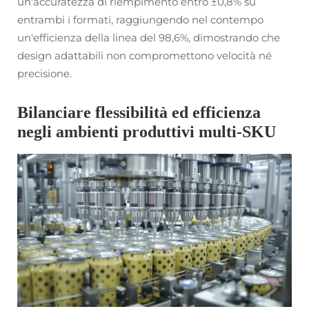
un'accuratezza di riempimento entro ±0,8% su
entrambi i formati, raggiungendo nel contempo
un'efficienza della linea del 98,6%, dimostrando che
design adattabili non compromettono velocità né
precisione.
Bilanciare flessibilità ed efficienza
negli ambienti produttivi multi-SKU