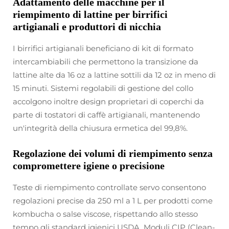
Adattamento delle macchine per il
riempimento di lattine per birrifici
artigianali e produttori di nicchia
I birrifici artigianali beneficiano di kit di formato
intercambiabili che permettono la transizione da
lattine alte da 16 oz a lattine sottili da 12 oz in meno di
15 minuti. Sistemi regolabili di gestione del collo
accolgono inoltre design proprietari di coperchi da
parte di tostatori di caffè artigianali, mantenendo
un'integrità della chiusura ermetica del 99,8%.
Regolazione dei volumi di riempimento senza
compromettere igiene o precisione
Teste di riempimento controllate servo consentono
regolazioni precise da 250 ml a 1 L per prodotti come
kombucha o salse viscose, rispettando allo stesso
tempo gli standard igienici USDA. Moduli CIP (Clean-