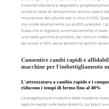
materiali standard si degradano progressivament
Anche le teste di riempimento devono essere e
misurazione del volume pari a circa lo 0,5%. Ques
ma incide direttamente sui profitti aziendali. I pr
flusso che si regolano automaticamente in base al
una vasta gamma di prodotti, dai comuni vodka a 4
da cereali al 95%, senza perdite né sprechi duran
Consentire cambi rapidi e affidabil
macchine per l'imbottigliamento m
L'attrezzatura a cambio rapido e i compon
riducono i tempi di fermo fino al 40%
La progettazione modulare delle moderne macchi
sgancio rapido sulle teste dosatrici, sui bracci avv