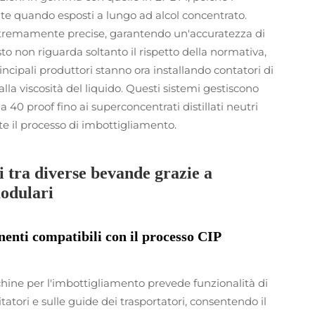
e quando esposti a lungo ad alcol concentrato.
stremamente precise, garantendo un'accuratezza di
to non riguarda soltanto il rispetto della normativa,
incipali produttori stanno ora installando contatori di
la viscosità del liquido. Questi sistemi gestiscono
0 proof fino ai superconcentrati distillati neutri
te il processo di imbottigliamento.
i tra diverse bevande grazie a
odulari
enti compatibili con il processo CIP
ne per l'imbottigliamento prevede funzionalità di
itatori e sulle guide dei trasportatori, consentendo il