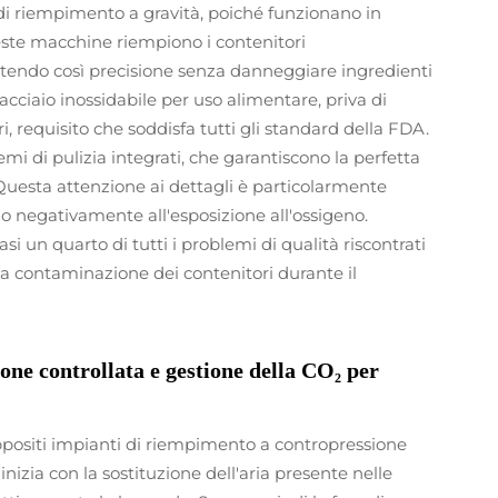
di riempimento a gravità, poiché funzionano in
este macchine riempiono i contenitori
ntendo così precisione senza danneggiare ingredienti
 acciaio inossidabile per uso alimentare, priva di
i, requisito che soddisfa tutti gli standard della FDA.
emi di pulizia integrati, che garantiscono la perfetta
o. Questa attenzione ai dettagli è particolarmente
o negativamente all'esposizione all'ossigeno.
si un quarto di tutti i problemi di qualità riscontrati
lla contaminazione dei contenitori durante il
ione controllata e gestione della CO₂ per
ppositi impianti di riempimento a contropressione
 inizia con la sostituzione dell'aria presente nelle