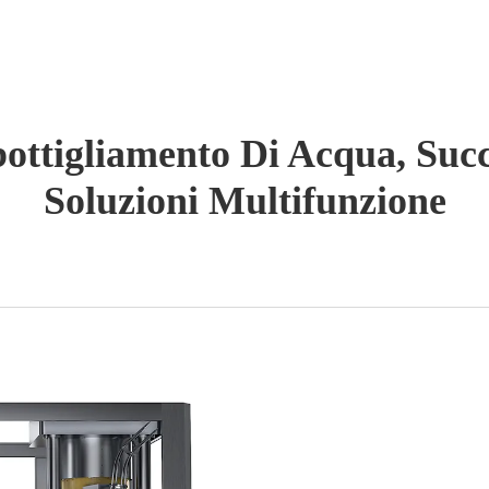
ttigliamento Di Acqua, Succ
Soluzioni Multifunzione