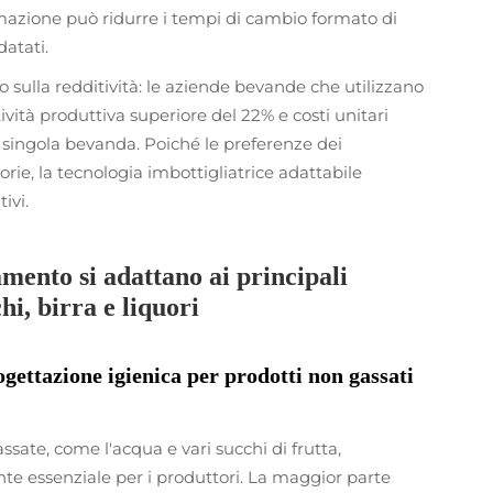
tomazione può ridurre i tempi di cambio formato di
datati.
o sulla redditività: le aziende bevande che utilizzano
vità produttiva superiore del 22% e costi unitari
na singola bevanda. Poiché le preferenze dei
ie, la tecnologia imbottigliatrice adattabile
ivi.
mento si adattano ai principali
hi, birra e liquori
ogettazione igienica per prodotti non gassati
sate, come l'acqua e vari succhi di frutta,
nte essenziale per i produttori. La maggior parte