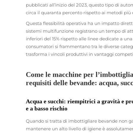
pubblicati all’inizio del 2023, questo tipo di au
circa il quaranta percento rispetto ai metodi più 
Questa flessibilità operativa ha un impatto dirett
sistemi multifunzione registrano un tempo di atti
inferiori del 15% rispetto alle linee dedicate a u
consumatori si frammentano tra le diverse categor
trasforma i vincoli produttivi in vantaggi competit
Come le macchine per l’imbottiglia
requisiti delle bevande: acqua, succ
Acqua e succhi: riempitrici a gravità e pr
e a basso rischio
Quando si tratta di imbottigliare bevande non gas
mantenere un alto livello di igiene è assolutame