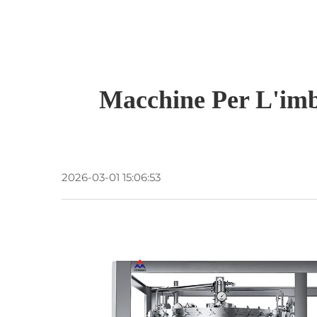
Macchine Per L'imbo
2026-03-01 15:06:53