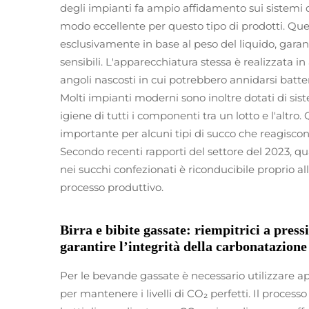
degli impianti fa ampio affidamento sui sistemi 
modo eccellente per questo tipo di prodotti. Qu
esclusivamente in base al peso del liquido, gara
sensibili. L'apparecchiatura stessa è realizzata in
angoli nascosti in cui potrebbero annidarsi batter
Molti impianti moderni sono inoltre dotati di sist
igiene di tutti i componenti tra un lotto e l'altr
importante per alcuni tipi di succo che reagiscon
Secondo recenti rapporti del settore del 2023, qua
nei succhi confezionati è riconducibile proprio a
processo produttivo.
Birra e bibite gassate: riempitrici a press
garantire l’integrità della carbonatazione
Per le bevande gassate è necessario utilizzare a
per mantenere i livelli di CO₂ perfetti. Il processo