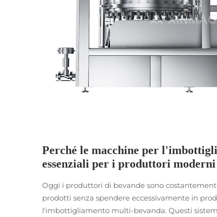
Perché le macchine per l'imbottigl
essenziali per i produttori modern
Oggi i produttori di bevande sono costantemente 
prodotti senza spendere eccessivamente in produ
l'imbottigliamento multi-bevanda. Questi sistemi