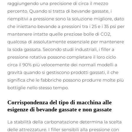
raggiungendo una precisione di circa il mezzo
percento. Quando si tratta di bevande gassate, i
riempitivi a pressione sono la soluzione migliore, dato
che iniettano bevande a pressioni tra i 25 e i 35 psi per
mantenere intatte quelle preziose bolle di CO2,
qualcosa di assolutamente essenziale per mantenere
la soda gassata. Secondo studi industriali, i filler a
pressione rotativa possono completare il loro ciclo
circa il 90% più velocemente dei normali modelli a
gravità quando si gestiscono prodotti gassati, il che
significa che le fabbriche possono produrre molte più
bottiglie nello stesso tempo.
Corrispondenza del tipo di macchina alle
esigenze di bevande gassate e non gassate
La stabilità della carbonatazione determina la scelta
delle attrezzature. I filler sensibili alla pressione con