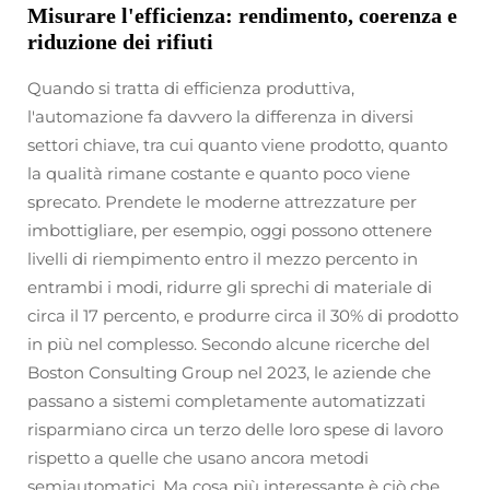
Misurare l'efficienza: rendimento, coerenza e
riduzione dei rifiuti
Quando si tratta di efficienza produttiva,
l'automazione fa davvero la differenza in diversi
settori chiave, tra cui quanto viene prodotto, quanto
la qualità rimane costante e quanto poco viene
sprecato. Prendete le moderne attrezzature per
imbottigliare, per esempio, oggi possono ottenere
livelli di riempimento entro il mezzo percento in
entrambi i modi, ridurre gli sprechi di materiale di
circa il 17 percento, e produrre circa il 30% di prodotto
in più nel complesso. Secondo alcune ricerche del
Boston Consulting Group nel 2023, le aziende che
passano a sistemi completamente automatizzati
risparmiano circa un terzo delle loro spese di lavoro
rispetto a quelle che usano ancora metodi
semiautomatici. Ma cosa più interessante è ciò che