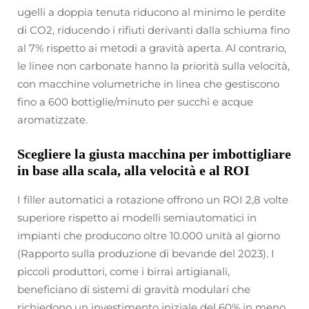
ugelli a doppia tenuta riducono al minimo le perdite
di CO2, riducendo i rifiuti derivanti dalla schiuma fino
al 7% rispetto ai metodi a gravità aperta. Al contrario,
le linee non carbonate hanno la priorità sulla velocità,
con macchine volumetriche in linea che gestiscono
fino a 600 bottiglie/minuto per succhi e acque
aromatizzate.
Scegliere la giusta macchina per imbottigliare
in base alla scala, alla velocità e al ROI
I filler automatici a rotazione offrono un ROI 2,8 volte
superiore rispetto ai modelli semiautomatici in
impianti che producono oltre 10.000 unità al giorno
(Rapporto sulla produzione di bevande del 2023). I
piccoli produttori, come i birrai artigianali,
beneficiano di sistemi di gravità modulari che
richiedono un investimento iniziale del 60% in meno.