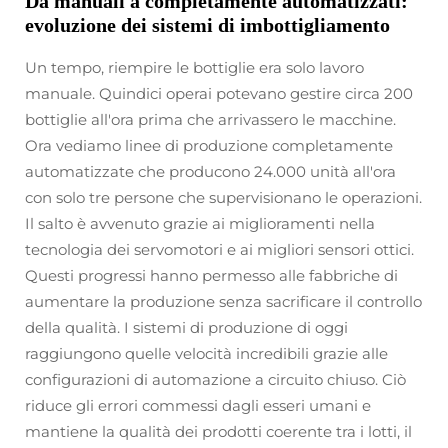
Da manuali a completamente automatizzati:
evoluzione dei sistemi di imbottigliamento
Un tempo, riempire le bottiglie era solo lavoro
manuale. Quindici operai potevano gestire circa 200
bottiglie all'ora prima che arrivassero le macchine.
Ora vediamo linee di produzione completamente
automatizzate che producono 24.000 unità all'ora
con solo tre persone che supervisionano le operazioni.
Il salto è avvenuto grazie ai miglioramenti nella
tecnologia dei servomotori e ai migliori sensori ottici.
Questi progressi hanno permesso alle fabbriche di
aumentare la produzione senza sacrificare il controllo
della qualità. I sistemi di produzione di oggi
raggiungono quelle velocità incredibili grazie alle
configurazioni di automazione a circuito chiuso. Ciò
riduce gli errori commessi dagli esseri umani e
mantiene la qualità dei prodotti coerente tra i lotti, il