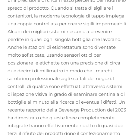
una precisione di circa mezzo percento per ridurre lo
spreco di prodotto. Quando si tratta di sigillare i
contenitori, la moderna tecnologia di tappo impiega
una coppia controllata per creare sigilli impermeabili.
Alcuni dei migliori sistemi riescono a prevenire
perdite in quasi ogni singola bottiglia che lavorano.
Anche le stazioni di etichettatura sono diventate
molto sofisticate, usando sensori ottici per
posizionare le etichette con una precisione di circa
due decimi di millimetro in modo che i marchi
sembrino professionali sugli scaffali dei negozi. I
controlli di qualità sono effettuati attraverso sistemi
di ispezione visiva in grado di esaminare centinaia di
bottiglie al minuto alla ricerca di eventuali difetti. Un
recente rapporto della Beverage Production del 2023
ha dimostrato che queste linee completamente
integrate hanno effettivamente ridotto di quasi due
terzi il rifiuto dei prodotti dopo il confezionamento