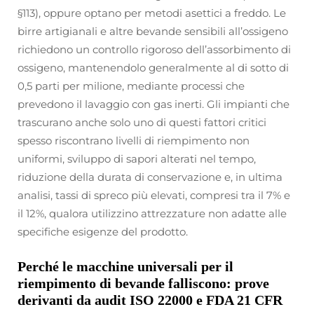
§113), oppure optano per metodi asettici a freddo. Le
birre artigianali e altre bevande sensibili all’ossigeno
richiedono un controllo rigoroso dell’assorbimento di
ossigeno, mantenendolo generalmente al di sotto di
0,5 parti per milione, mediante processi che
prevedono il lavaggio con gas inerti. Gli impianti che
trascurano anche solo uno di questi fattori critici
spesso riscontrano livelli di riempimento non
uniformi, sviluppo di sapori alterati nel tempo,
riduzione della durata di conservazione e, in ultima
analisi, tassi di spreco più elevati, compresi tra il 7% e
il 12%, qualora utilizzino attrezzature non adatte alle
specifiche esigenze del prodotto.
Perché le macchine universali per il
riempimento di bevande falliscono: prove
derivanti da audit ISO 22000 e FDA 21 CFR