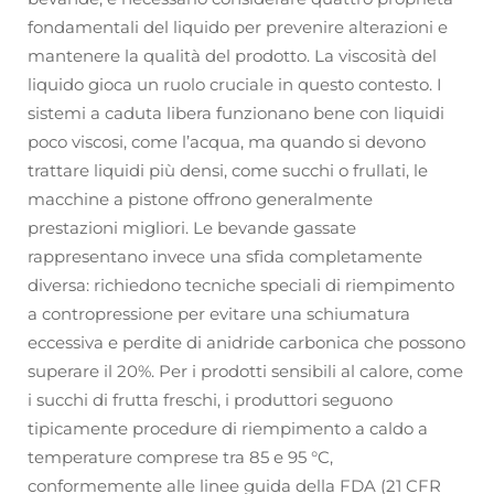
fondamentali del liquido per prevenire alterazioni e
mantenere la qualità del prodotto. La viscosità del
liquido gioca un ruolo cruciale in questo contesto. I
sistemi a caduta libera funzionano bene con liquidi
poco viscosi, come l’acqua, ma quando si devono
trattare liquidi più densi, come succhi o frullati, le
macchine a pistone offrono generalmente
prestazioni migliori. Le bevande gassate
rappresentano invece una sfida completamente
diversa: richiedono tecniche speciali di riempimento
a contropressione per evitare una schiumatura
eccessiva e perdite di anidride carbonica che possono
superare il 20%. Per i prodotti sensibili al calore, come
i succhi di frutta freschi, i produttori seguono
tipicamente procedure di riempimento a caldo a
temperature comprese tra 85 e 95 °C,
conformemente alle linee guida della FDA (21 CFR