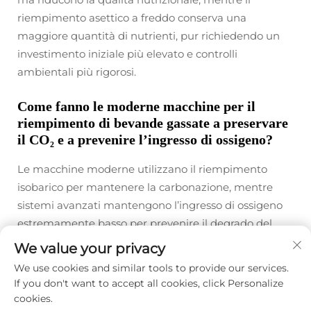
riempimento asettico a freddo conserva una
maggiore quantità di nutrienti, pur richiedendo un
investimento iniziale più elevato e controlli
ambientali più rigorosi.
Come fanno le moderne macchine per il
riempimento di bevande gassate a preservare
il CO₂ e a prevenire l’ingresso di ossigeno?
Le macchine moderne utilizzano il riempimento
isobarico per mantenere la carbonazione, mentre
sistemi avanzati mantengono l’ingresso di ossigeno
estremamente basso per prevenire il degrado del
sapore e il deterioramento del prodotto.
We value your privacy
We use cookies and similar tools to provide our services.
If you don't want to accept all cookies, click Personalize
Prec :
Macchina per il riempimento di succhi: gestisce succhi viscosi senza intasamenti
cookies.