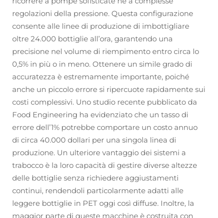
ricorrere a pompe sofisticate né a complesse
regolazioni della pressione. Questa configurazione
consente alle linee di produzione di imbottigliare
oltre 24.000 bottiglie all’ora, garantendo una
precisione nel volume di riempimento entro circa lo
0,5% in più o in meno. Ottenere un simile grado di
accuratezza è estremamente importante, poiché
anche un piccolo errore si ripercuote rapidamente sui
costi complessivi. Uno studio recente pubblicato da
Food Engineering ha evidenziato che un tasso di
errore dell’1% potrebbe comportare un costo annuo
di circa 40.000 dollari per una singola linea di
produzione. Un ulteriore vantaggio dei sistemi a
trabocco è la loro capacità di gestire diverse altezze
delle bottiglie senza richiedere aggiustamenti
continui, rendendoli particolarmente adatti alle
leggere bottiglie in PET oggi così diffuse. Inoltre, la
maggior parte di queste macchine è costruita con