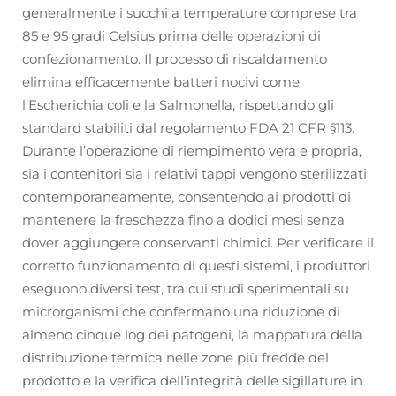
generalmente i succhi a temperature comprese tra
85 e 95 gradi Celsius prima delle operazioni di
confezionamento. Il processo di riscaldamento
elimina efficacemente batteri nocivi come
l’Escherichia coli e la Salmonella, rispettando gli
standard stabiliti dal regolamento FDA 21 CFR §113.
Durante l’operazione di riempimento vera e propria,
sia i contenitori sia i relativi tappi vengono sterilizzati
contemporaneamente, consentendo ai prodotti di
mantenere la freschezza fino a dodici mesi senza
dover aggiungere conservanti chimici. Per verificare il
corretto funzionamento di questi sistemi, i produttori
eseguono diversi test, tra cui studi sperimentali su
microrganismi che confermano una riduzione di
almeno cinque log dei patogeni, la mappatura della
distribuzione termica nelle zone più fredde del
prodotto e la verifica dell’integrità delle sigillature in