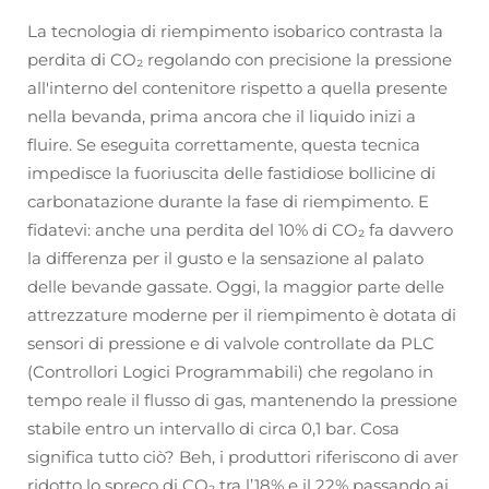
La tecnologia di riempimento isobarico contrasta la
perdita di CO₂ regolando con precisione la pressione
all'interno del contenitore rispetto a quella presente
nella bevanda, prima ancora che il liquido inizi a
fluire. Se eseguita correttamente, questa tecnica
impedisce la fuoriuscita delle fastidiose bollicine di
carbonatazione durante la fase di riempimento. E
fidatevi: anche una perdita del 10% di CO₂ fa davvero
la differenza per il gusto e la sensazione al palato
delle bevande gassate. Oggi, la maggior parte delle
attrezzature moderne per il riempimento è dotata di
sensori di pressione e di valvole controllate da PLC
(Controllori Logici Programmabili) che regolano in
tempo reale il flusso di gas, mantenendo la pressione
stabile entro un intervallo di circa 0,1 bar. Cosa
significa tutto ciò? Beh, i produttori riferiscono di aver
ridotto lo spreco di CO₂ tra l’18% e il 22% passando ai