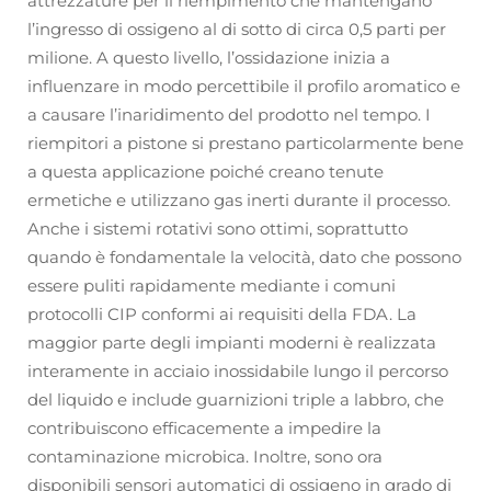
attrezzature per il riempimento che mantengano
l’ingresso di ossigeno al di sotto di circa 0,5 parti per
milione. A questo livello, l’ossidazione inizia a
influenzare in modo percettibile il profilo aromatico e
a causare l’inaridimento del prodotto nel tempo. I
riempitori a pistone si prestano particolarmente bene
a questa applicazione poiché creano tenute
ermetiche e utilizzano gas inerti durante il processo.
Anche i sistemi rotativi sono ottimi, soprattutto
quando è fondamentale la velocità, dato che possono
essere puliti rapidamente mediante i comuni
protocolli CIP conformi ai requisiti della FDA. La
maggior parte degli impianti moderni è realizzata
interamente in acciaio inossidabile lungo il percorso
del liquido e include guarnizioni triple a labbro, che
contribuiscono efficacemente a impedire la
contaminazione microbica. Inoltre, sono ora
disponibili sensori automatici di ossigeno in grado di