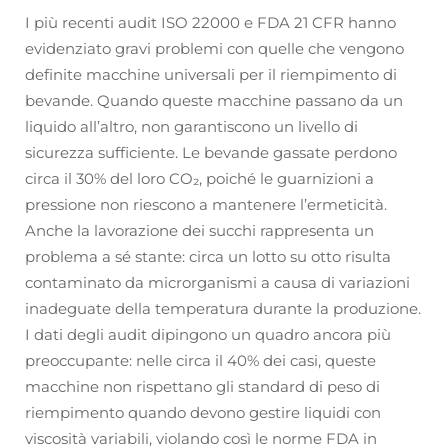
I più recenti audit ISO 22000 e FDA 21 CFR hanno
evidenziato gravi problemi con quelle che vengono
definite macchine universali per il riempimento di
bevande. Quando queste macchine passano da un
liquido all’altro, non garantiscono un livello di
sicurezza sufficiente. Le bevande gassate perdono
circa il 30% del loro CO₂, poiché le guarnizioni a
pressione non riescono a mantenere l’ermeticità.
Anche la lavorazione dei succhi rappresenta un
problema a sé stante: circa un lotto su otto risulta
contaminato da microrganismi a causa di variazioni
inadeguate della temperatura durante la produzione.
I dati degli audit dipingono un quadro ancora più
preoccupante: nelle circa il 40% dei casi, queste
macchine non rispettano gli standard di peso di
riempimento quando devono gestire liquidi con
viscosità variabili, violando così le norme FDA in