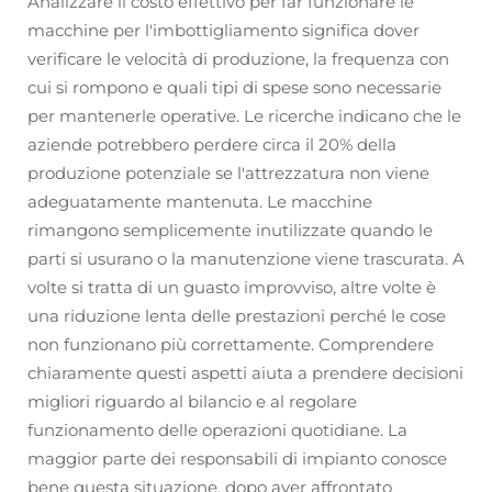
Analizzare il costo effettivo per far funzionare le
macchine per l'imbottigliamento significa dover
verificare le velocità di produzione, la frequenza con
cui si rompono e quali tipi di spese sono necessarie
per mantenerle operative. Le ricerche indicano che le
aziende potrebbero perdere circa il 20% della
produzione potenziale se l'attrezzatura non viene
adeguatamente mantenuta. Le macchine
rimangono semplicemente inutilizzate quando le
parti si usurano o la manutenzione viene trascurata. A
volte si tratta di un guasto improvviso, altre volte è
una riduzione lenta delle prestazioni perché le cose
non funzionano più correttamente. Comprendere
chiaramente questi aspetti aiuta a prendere decisioni
migliori riguardo al bilancio e al regolare
funzionamento delle operazioni quotidiane. La
maggior parte dei responsabili di impianto conosce
bene questa situazione, dopo aver affrontato