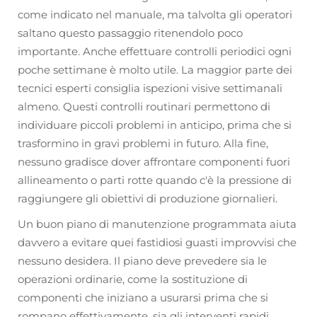
come indicato nel manuale, ma talvolta gli operatori
saltano questo passaggio ritenendolo poco
importante. Anche effettuare controlli periodici ogni
poche settimane è molto utile. La maggior parte dei
tecnici esperti consiglia ispezioni visive settimanali
almeno. Questi controlli routinari permettono di
individuare piccoli problemi in anticipo, prima che si
trasformino in gravi problemi in futuro. Alla fine,
nessuno gradisce dover affrontare componenti fuori
allineamento o parti rotte quando c'è la pressione di
raggiungere gli obiettivi di produzione giornalieri.
Un buon piano di manutenzione programmata aiuta
davvero a evitare quei fastidiosi guasti improvvisi che
nessuno desidera. Il piano deve prevedere sia le
operazioni ordinarie, come la sostituzione di
componenti che iniziano a usurarsi prima che si
rompano effettivamente, sia gli interventi rapidi