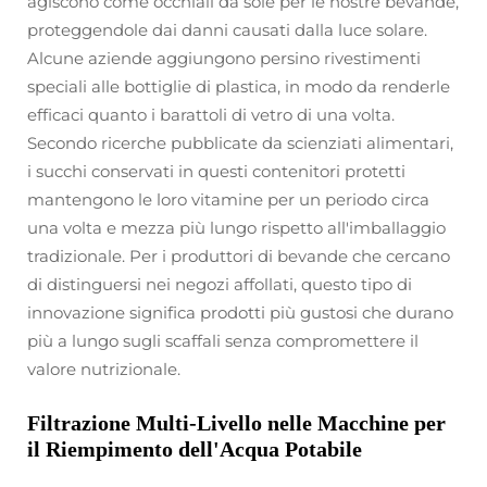
agiscono come occhiali da sole per le nostre bevande,
proteggendole dai danni causati dalla luce solare.
Alcune aziende aggiungono persino rivestimenti
speciali alle bottiglie di plastica, in modo da renderle
efficaci quanto i barattoli di vetro di una volta.
Secondo ricerche pubblicate da scienziati alimentari,
i succhi conservati in questi contenitori protetti
mantengono le loro vitamine per un periodo circa
una volta e mezza più lungo rispetto all'imballaggio
tradizionale. Per i produttori di bevande che cercano
di distinguersi nei negozi affollati, questo tipo di
innovazione significa prodotti più gustosi che durano
più a lungo sugli scaffali senza compromettere il
valore nutrizionale.
Filtrazione Multi-Livello nelle Macchine per
il Riempimento dell'Acqua Potabile