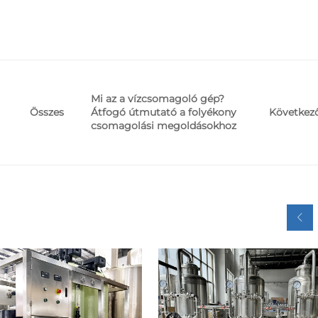
Mi az a vízcsomagoló gép?
Átfogó útmutató a folyékony
Következ
Összes
csomagolási megoldásokhoz