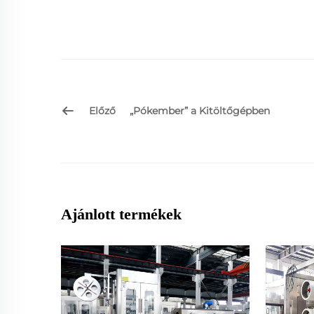
Előző
„Pókember” a Kitöltőgépben
Ajánlott termékek