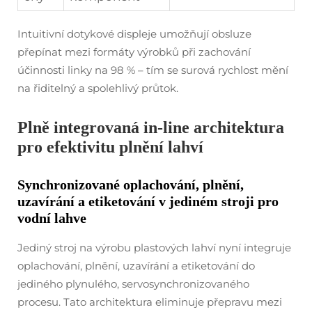
Intuitivní dotykové displeje umožňují obsluze
přepínat mezi formáty výrobků při zachování
účinnosti linky na 98 % – tím se surová rychlost mění
na řiditelný a spolehlivý průtok.
Plně integrovaná in-line architektura
pro efektivitu plnění lahví
Synchronizované oplachování, plnění,
uzavírání a etiketování v jediném stroji pro
vodní lahve
Jediný stroj na výrobu plastových lahví nyní integruje
oplachování, plnění, uzavírání a etiketování do
jediného plynulého, servosynchronizovaného
procesu. Tato architektura eliminuje přepravu mezi