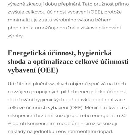
výrazně zkracují dobu přepínání. Tato pružnost přímo
zvyšuje celkovou účinnost vybavení (OEE), protože
minimalizuje ztrátu výrobního výkonu během
přepínání a umožňuje pružné a ziskové plánování
výroby.
Energetická účinnost, hygienická
shoda a optimalizace celkové účinnosti
vybavení (OEE)
Udržitelné plnění vysokých objemů spočívá na třech
navzájem propojených pilířích: energetická účinnost,
dodržování hygienických požadavků a optimalizace
celkové účinnosti vybavení (OEE). Měniče frekvence a
rekuperační brzdění snižují spotřebu energie až o 30
% oproti konvenčním modelům – čímž se snižují
náklady na jednotku i environmentální dopad.