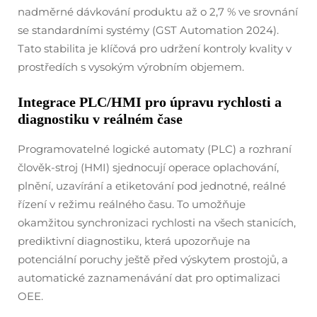
nadměrné dávkování produktu až o 2,7 % ve srovnání
se standardními systémy (GST Automation 2024).
Tato stabilita je klíčová pro udržení kontroly kvality v
prostředích s vysokým výrobním objemem.
Integrace PLC/HMI pro úpravu rychlosti a
diagnostiku v reálném čase
Programovatelné logické automaty (PLC) a rozhraní
člověk-stroj (HMI) sjednocují operace oplachování,
plnění, uzavírání a etiketování pod jednotné, reálné
řízení v režimu reálného času. To umožňuje
okamžitou synchronizaci rychlosti na všech stanicích,
prediktivní diagnostiku, která upozorňuje na
potenciální poruchy ještě před výskytem prostojů, a
automatické zaznamenávání dat pro optimalizaci
OEE.