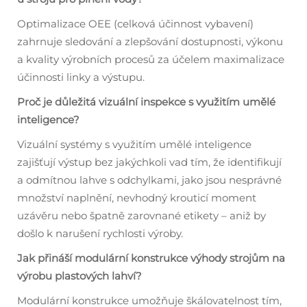
Optimalizace OEE (celková účinnost vybavení)
zahrnuje sledování a zlepšování dostupnosti, výkonu
a kvality výrobních procesů za účelem maximalizace
účinnosti linky a výstupu.
Proč je důležitá vizuální inspekce s využitím umělé
inteligence?
Vizuální systémy s využitím umělé inteligence
zajišťují výstup bez jakýchkoli vad tím, že identifikují
a odmítnou lahve s odchylkami, jako jsou nesprávné
množství naplnění, nevhodný krouticí moment
uzávěru nebo špatně zarovnané etikety – aniž by
došlo k narušení rychlosti výroby.
Jak přináší modulární konstrukce výhody strojům na
výrobu plastových lahví?
Modulární konstrukce umožňuje škálovatelnost tím,