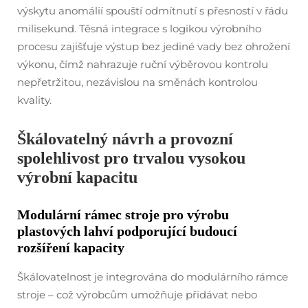
výskytu anomálií spouští odmítnutí s přesností v řádu
milisekund. Těsná integrace s logikou výrobního
procesu zajišťuje výstup bez jediné vady bez ohrožení
výkonu, čímž nahrazuje ruční výběrovou kontrolu
nepřetržitou, nezávislou na směnách kontrolou
kvality.
Škálovatelný návrh a provozní
spolehlivost pro trvalou vysokou
výrobní kapacitu
Modulární rámec stroje pro výrobu
plastových lahví podporující budoucí
rozšíření kapacity
Škálovatelnost je integrována do modulárního rámce
stroje – což výrobcům umožňuje přidávat nebo