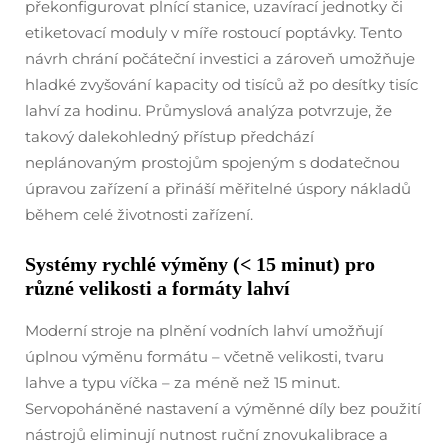
překonfigurovat plnící stanice, uzavírací jednotky či
etiketovací moduly v míře rostoucí poptávky. Tento
návrh chrání počáteční investici a zároveň umožňuje
hladké zvyšování kapacity od tisíců až po desítky tisíc
lahví za hodinu. Průmyslová analýza potvrzuje, že
takový dalekohledný přístup předchází
neplánovaným prostojům spojeným s dodatečnou
úpravou zařízení a přináší měřitelné úspory nákladů
během celé životnosti zařízení.
Systémy rychlé výměny (< 15 minut) pro
různé velikosti a formáty lahví
Moderní stroje na plnění vodních lahví umožňují
úplnou výměnu formátu – včetně velikosti, tvaru
lahve a typu víčka – za méně než 15 minut.
Servopoháněné nastavení a výměnné díly bez použití
nástrojů eliminují nutnost ruční znovukalibrace a