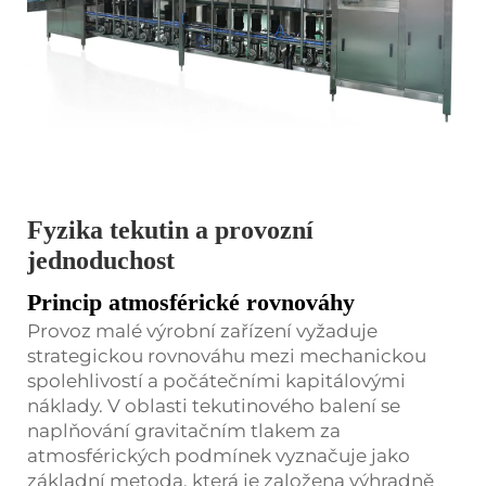
Fyzika tekutin a provozní
jednoduchost
Princip atmosférické rovnováhy
Provoz malé výrobní zařízení vyžaduje
strategickou rovnováhu mezi mechanickou
spolehlivostí a počátečními kapitálovými
náklady. V oblasti tekutinového balení se
naplňování gravitačním tlakem za
atmosférických podmínek vyznačuje jako
základní metoda, která je založena výhradně