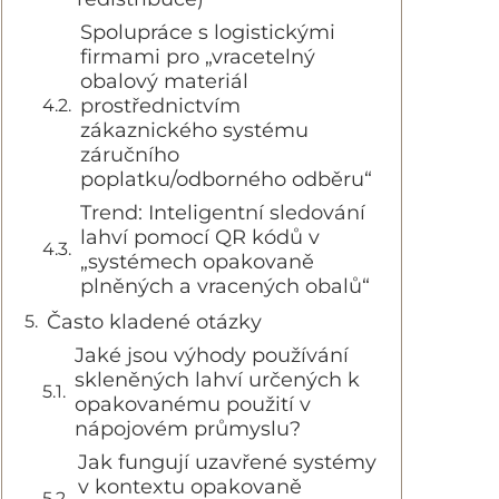
Spolupráce s logistickými
firmami pro „vracetelný
obalový materiál
prostřednictvím
zákaznického systému
záručního
poplatku/odborného odběru“
Trend: Inteligentní sledování
lahví pomocí QR kódů v
„systémech opakovaně
plněných a vracených obalů“
Často kladené otázky
Jaké jsou výhody používání
skleněných lahví určených k
opakovanému použití v
nápojovém průmyslu?
Jak fungují uzavřené systémy
v kontextu opakovaně