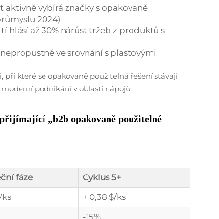
t aktivně vybírá značky s opakovaně
průmyslu 2024)
 hlásí až 30% nárůst tržeb z produktů s
u nepropustné ve srovnání s plastovými
i, při které se opakovaně použitelná řešení stávají
o moderní podnikání v oblasti nápojů.
 přijímající „b2b opakovaně použitelné
ční fáze
Cyklus 5+
/ks
+ 0,38 $/ks
-15%