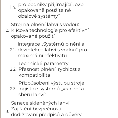
pro podniky přijímající „b2b
opakovaně použitelné
obalové systémy“
Stroj na plnění lahví s vodou:
Klíčová technologie pro efektivní
opakované použití
Integrace „Systémů plnění a
dezinfekce lahví s vodou" pro
maximální efektivitu
Technické parametry:
Přesnost plnění, rychlost a
kompatibilita
Přizpůsobení výstupu stroje
logistice systémů „vracení a
sběru lahví“
Sanace skleněných lahví:
Zajištění bezpečnosti,
dodržování předpisů a důvěry