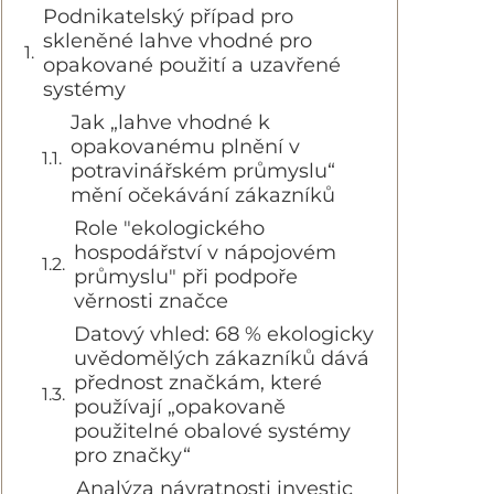
Podnikatelský případ pro
skleněné lahve vhodné pro
opakované použití a uzavřené
systémy
Jak „lahve vhodné k
opakovanému plnění v
potravinářském průmyslu“
mění očekávání zákazníků
Role "ekologického
hospodářství v nápojovém
průmyslu" při podpoře
věrnosti značce
Datový vhled: 68 % ekologicky
uvědomělých zákazníků dává
přednost značkám, které
používají „opakovaně
použitelné obalové systémy
pro značky“
Analýza návratnosti investic