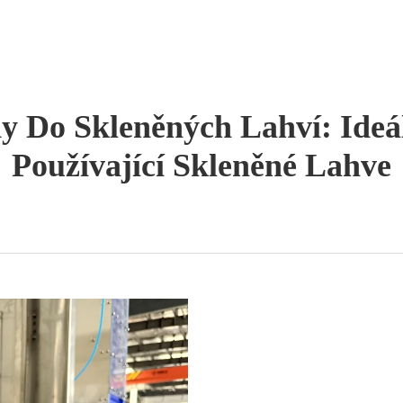
dy Do Skleněných Lahví: Ide
Používající Skleněné Lahve