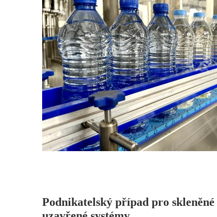
Podnikatelský případ pro skleněné
uzavřené systémy