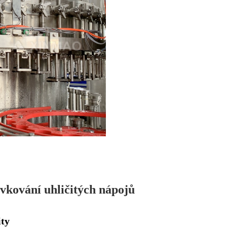
vkování uhličitých nápojů
ity