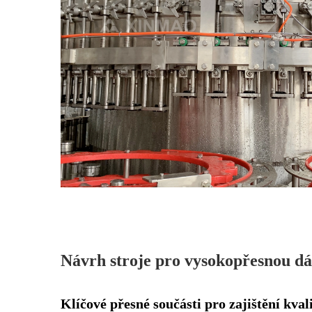
Návrh stroje pro vysokopřesnou dá
Klíčové přesné součásti pro zajištění kval