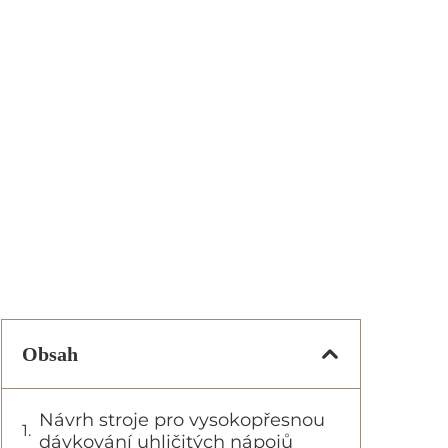
Obsah
Návrh stroje pro vysokopřesnou
dávkování uhličitých nápojů