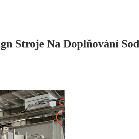
sign Stroje Na Doplňování So