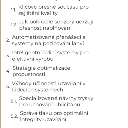
Klíčové přesné součásti pro
zajištění kvality
Jak pokročilé senzory udržují
přesnost naplňování
Automatizované přenášecí a
systémy na pozicování lahví
Inteligentní řídicí systémy pro
efektivní výrobu
Strategie optimalizace
propustnosti
Výhody účinnosti uzavírání v
láděcích systémech
Specializované návrhy trysky
pro uchování uhličitanu
Správa tlaku pro optimální
integrity uzavírání