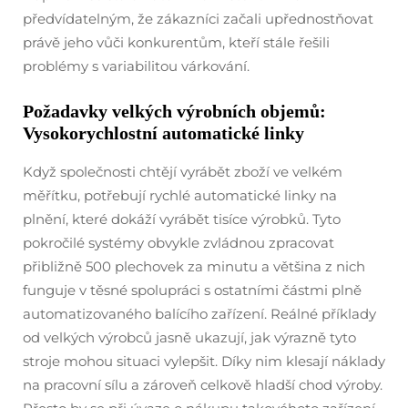
předvídatelným, že zákazníci začali upřednostňovat
právě jeho vůči konkurentům, kteří stále řešili
problémy s variabilitou várkování.
Požadavky velkých výrobních objemů:
Vysokorychlostní automatické linky
Když společnosti chtějí vyrábět zboží ve velkém
měřítku, potřebují rychlé automatické linky na
plnění, které dokáží vyrábět tisíce výrobků. Tyto
pokročilé systémy obvykle zvládnou zpracovat
přibližně 500 plechovek za minutu a většina z nich
funguje v těsné spolupráci s ostatními částmi plně
automatizovaného balícího zařízení. Reálné příklady
od velkých výrobců jasně ukazují, jak výrazně tyto
stroje mohou situaci vylepšit. Díky nim klesají náklady
na pracovní sílu a zároveň celkově hladší chod výroby.