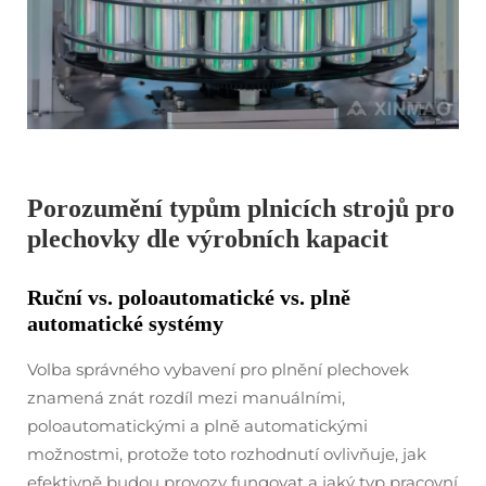
Porozumění typům plnicích strojů pro
plechovky dle výrobních kapacit
Ruční vs. poloautomatické vs. plně
automatické systémy
Volba správného vybavení pro plnění plechovek
znamená znát rozdíl mezi manuálními,
poloautomatickými a plně automatickými
možnostmi, protože toto rozhodnutí ovlivňuje, jak
efektivně budou provozy fungovat a jaký typ pracovní