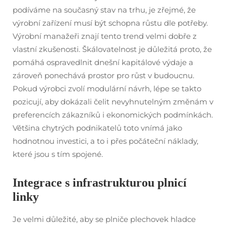
podíváme na současný stav na trhu, je zřejmé, že
výrobní zařízení musí být schopna růstu dle potřeby.
Výrobní manažeři znají tento trend velmi dobře z
vlastní zkušenosti. Škálovatelnost je důležitá proto, že
pomáhá ospravedlnit dnešní kapitálové výdaje a
zároveň ponechává prostor pro růst v budoucnu.
Pokud výrobci zvolí modulární návrh, lépe se takto
pozicují, aby dokázali čelit nevyhnutelným změnám v
preferencích zákazníků i ekonomických podmínkách.
Většina chytrých podnikatelů toto vnímá jako
hodnotnou investici, a to i přes počáteční náklady,
které jsou s tím spojené.
Integrace s infrastrukturou plnicí
linky
Je velmi důležité, aby se plniče plechovek hladce