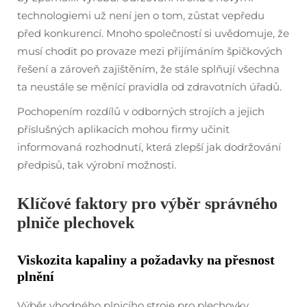
technologiemi už není jen o tom, zůstat vepředu
před konkurencí. Mnoho společností si uvědomuje, že
musí chodit po provaze mezi přijímáním špičkových
řešení a zároveň zajištěním, že stále splňují všechna
ta neustále se měnící pravidla od zdravotních úřadů.
Pochopením rozdílů v odborných strojích a jejich
příslušných aplikacích mohou firmy učinit
informovaná rozhodnutí, která zlepší jak dodržování
předpisů, tak výrobní možnosti.
Klíčové faktory pro výběr správného
plniče plechovek
Viskozita kapaliny a požadavky na přesnost
plnění
Výběr vhodného plnicího stroje pro plechovky