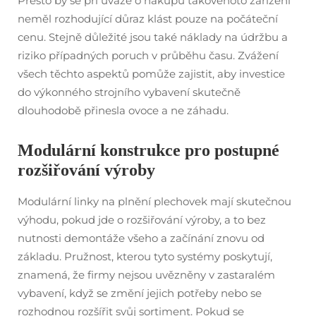
Přesto by se při úvaze o nákupu takovéhoto zařízení
neměl rozhodující důraz klást pouze na počáteční
cenu. Stejně důležité jsou také náklady na údržbu a
riziko případných poruch v průběhu času. Zvážení
všech těchto aspektů pomůže zajistit, aby investice
do výkonného strojního vybavení skutečně
dlouhodobě přinesla ovoce a ne záhadu.
Modulární konstrukce pro postupné
rozšiřování výroby
Modulární linky na plnění plechovek mají skutečnou
výhodu, pokud jde o rozšiřování výroby, a to bez
nutnosti demontáže všeho a začínání znovu od
základu. Pružnost, kterou tyto systémy poskytují,
znamená, že firmy nejsou uvězněny v zastaralém
vybavení, když se změní jejich potřeby nebo se
rozhodnou rozšířit svůj sortiment. Pokud se