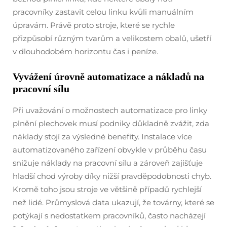
pracovníky zastavit celou linku kvůli manuálním
úpravám. Právě proto stroje, které se rychle
přizpůsobí různým tvarům a velikostem obalů, ušetří
v dlouhodobém horizontu čas i peníze.
Vyvážení úrovně automatizace a nákladů na
pracovní sílu
Při uvažování o možnostech automatizace pro linky
plnění plechovek musí podniky důkladně zvážit, zda
náklady stojí za výsledné benefity. Instalace více
automatizovaného zařízení obvykle v průběhu času
snižuje náklady na pracovní sílu a zároveň zajišťuje
hladší chod výroby díky nižší pravděpodobnosti chyb.
Kromě toho jsou stroje ve většině případů rychlejší
než lidé. Průmyslová data ukazují, že továrny, které se
potýkají s nedostatkem pracovníků, často nacházejí