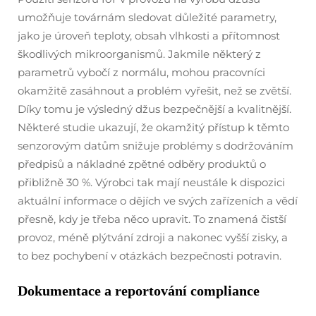
umožňuje továrnám sledovat důležité parametry,
jako je úroveň teploty, obsah vlhkosti a přítomnost
škodlivých mikroorganismů. Jakmile některý z
parametrů vybočí z normálu, mohou pracovníci
okamžitě zasáhnout a problém vyřešit, než se zvětší.
Díky tomu je výsledný džus bezpečnější a kvalitnější.
Některé studie ukazují, že okamžitý přístup k těmto
senzorovým datům snižuje problémy s dodržováním
předpisů a nákladné zpětné odběry produktů o
přibližně 30 %. Výrobci tak mají neustále k dispozici
aktuální informace o dějích ve svých zařízeních a vědí
přesně, kdy je třeba něco upravit. To znamená čistší
provoz, méně plýtvání zdroji a nakonec vyšší zisky, a
to bez pochybení v otázkách bezpečnosti potravin.
Dokumentace a reportování compliance