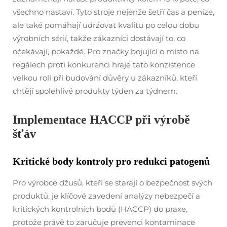
všechno nastaví. Tyto stroje nejenže šetří čas a peníze,
ale také pomáhají udržovat kvalitu po celou dobu
výrobních sérií, takže zákazníci dostávají to, co
očekávají, pokaždé. Pro značky bojující o místo na
regálech proti konkurenci hraje tato konzistence
velkou roli při budování důvěry u zákazníků, kteří
chtějí spolehlivé produkty týden za týdnem.
Implementace HACCP při výrobě
šťáv
Kritické body kontroly pro redukci patogenů
Pro výrobce džusů, kteří se starají o bezpečnost svých
produktů, je klíčové zavedení analýzy nebezpečí a
kritických kontrolních bodů (HACCP) do praxe,
protože právě to zaručuje prevenci kontaminace