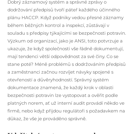
Dobrý záznamový systém a správné zprávy o
dodržování předpisů tvoří páteř každého účinného
plánu HACCP. Když podniky vedou přesné záznamy
během běžných kontrol a inspekcí, zůstávají v
souladu s předpisy týkajícími se bezpečnosti potravin.
Výzkum od organizací, jako je ANSI, toto potvrzuje a
ukazuje, že když společnosti vše řádně dokumentují,
mají tendenci větší odpovědnost za své činy. Co se
stane poté? Méně problémů s dodržováním předpisů
a zaměstnanci začnou rozvíjet návyky spojené s
otevřeností a důvěryhodností. Správný systém
dokumentace znamená, že každý krok v oblasti
bezpečnosti potravin lze vystopovat a ověřit podle
platných norem, ať už interní audit provádí někdo ve
firmě, nebo když přijdou regulátoři s požadavkem na
důkaz, že vše je prováděno správně.