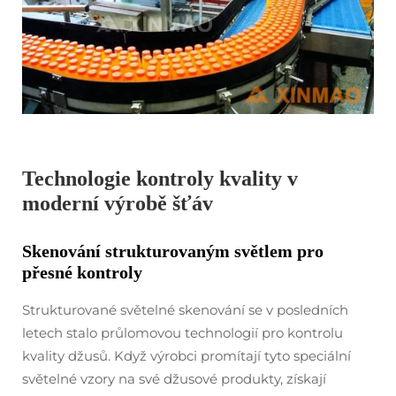
Technologie kontroly kvality v
moderní výrobě šťáv
Skenování strukturovaným světlem pro
přesné kontroly
Strukturované světelné skenování se v posledních
letech stalo průlomovou technologií pro kontrolu
kvality džusů. Když výrobci promítají tyto speciální
světelné vzory na své džusové produkty, získají