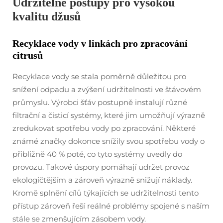
Udržitelné postupy pro vysokou
kvalitu džusů
Recyklace vody v linkách pro zpracování
citrusů
Recyklace vody se stala poměrně důležitou pro
snížení odpadu a zvýšení udržitelnosti ve šťávovém
průmyslu. Výrobci šťáv postupně instalují různé
filtrační a čisticí systémy, které jim umožňují výrazně
zredukovat spotřebu vody po zpracování. Některé
známé značky dokonce snížily svou spotřebu vody o
přibližně 40 % poté, co tyto systémy uvedly do
provozu. Takové úspory pomáhají udržet provoz
ekologičtějším a zároveň výrazně snižují náklady.
Kromě splnění cílů týkajících se udržitelnosti tento
přístup zároveň řeší reálné problémy spojené s naším
stále se zmenšujícím zásobem vody.