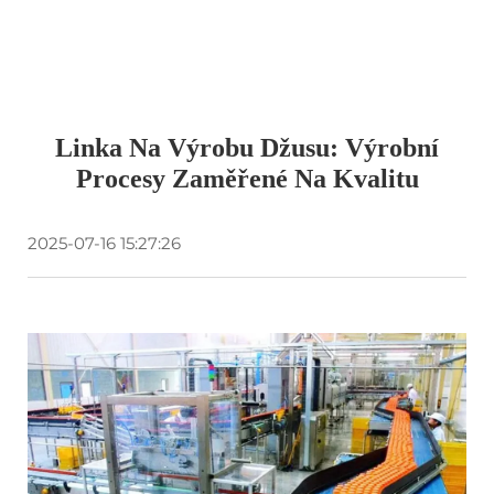
Linka Na Výrobu Džusu: Výrobní
Procesy Zaměřené Na Kvalitu
2025-07-16 15:27:26