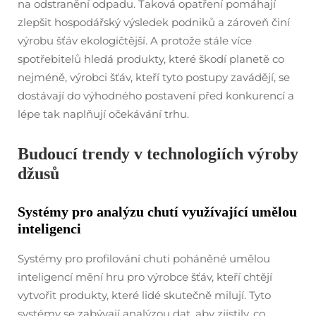
na odstranění odpadu. Taková opatření pomáhají
zlepšit hospodářský výsledek podniků a zároveň činí
výrobu šťáv ekologičtější. A protože stále více
spotřebitelů hledá produkty, které škodí planetě co
nejméně, výrobci šťáv, kteří tyto postupy zavádějí, se
dostávají do výhodného postavení před konkurencí a
lépe tak naplňují očekávání trhu.
Budoucí trendy v technologiích výroby
džusů
Systémy pro analýzu chutí využívající umělou
inteligenci
Systémy pro profilování chuti poháněné umělou
inteligencí mění hru pro výrobce šťáv, kteří chtějí
vytvořit produkty, které lidé skutečně milují. Tyto
systémy se zabývají analýzou dat, aby zjistily, co