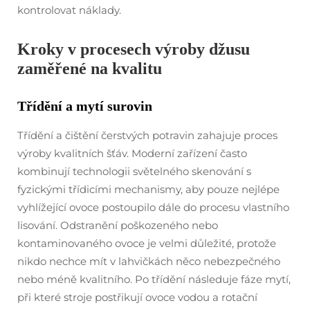
kontrolovat náklady.
Kroky v procesech výroby džusu
zaměřené na kvalitu
Třídění a mytí surovin
Třídění a čištění čerstvých potravin zahajuje proces
výroby kvalitních šťáv. Moderní zařízení často
kombinují technologii světelného skenování s
fyzickými třídicími mechanismy, aby pouze nejlépe
vyhlížející ovoce postoupilo dále do procesu vlastního
lisování. Odstranění poškozeného nebo
kontaminovaného ovoce je velmi důležité, protože
nikdo nechce mít v lahvičkách něco nebezpečného
nebo méně kvalitního. Po třídění následuje fáze mytí,
při které stroje postřikují ovoce vodou a rotační