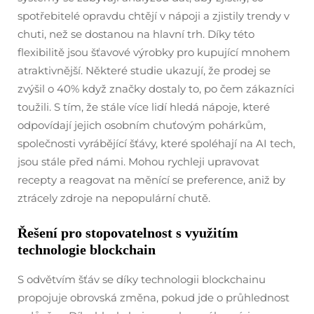
spotřebitelé opravdu chtějí v nápoji a zjistily trendy v
chuti, než se dostanou na hlavní trh. Díky této
flexibilitě jsou šťavové výrobky pro kupující mnohem
atraktivnější. Některé studie ukazují, že prodej se
zvýšil o 40% když značky dostaly to, po čem zákazníci
toužili. S tím, že stále více lidí hledá nápoje, které
odpovídají jejich osobním chuťovým pohárkům,
společnosti vyrábějící šťávy, které spoléhají na AI tech,
jsou stále před námi. Mohou rychleji upravovat
recepty a reagovat na měnící se preference, aniž by
ztrácely zdroje na nepopulární chutě.
Řešení pro stopovatelnost s využitím
technologie blockchain
S odvětvím šťáv se díky technologii blockchainu
propojuje obrovská změna, pokud jde o průhlednost