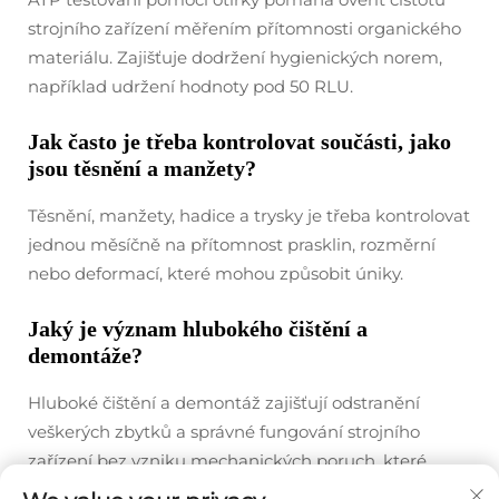
strojního zařízení měřením přítomnosti organického
materiálu. Zajišťuje dodržení hygienických norem,
například udržení hodnoty pod 50 RLU.
Jak často je třeba kontrolovat součásti, jako
jsou těsnění a manžety?
Těsnění, manžety, hadice a trysky je třeba kontrolovat
jednou měsíčně na přítomnost prasklin, rozměrní
nebo deformací, které mohou způsobit úniky.
Jaký je význam hlubokého čištění a
demontáže?
Hluboké čištění a demontáž zajišťují odstranění
veškerých zbytků a správné fungování strojního
zařízení bez vzniku mechanických poruch, které
často vznikají nesprávnou znovusmontáží.