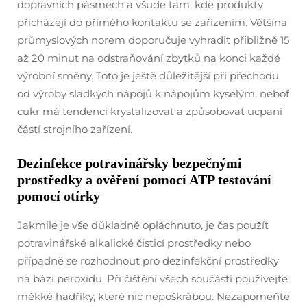
dopravních pásmech a všude tam, kde produkty
přicházejí do přímého kontaktu se zařízením. Většina
průmyslových norem doporučuje vyhradit přibližně 15
až 20 minut na odstraňování zbytků na konci každé
výrobní směny. Toto je ještě důležitější při přechodu
od výroby sladkých nápojů k nápojům kyselým, neboť
cukr má tendenci krystalizovat a způsobovat ucpaní
částí strojního zařízení.
Dezinfekce potravinářsky bezpečnými
prostředky a ověření pomocí ATP testování
pomocí otírky
Jakmile je vše důkladně opláchnuto, je čas použít
potravinářské alkalické čisticí prostředky nebo
případně se rozhodnout pro dezinfekční prostředky
na bázi peroxidu. Při čištění všech součástí používejte
měkké hadříky, které nic nepoškrábou. Nezapomeňte