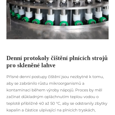
Denní protokoly čištění plnících strojů
pro skleněné lahve
Přísné denní postupy čištění jsou nezbytné k tomu,
aby se zabránilo růstu mikroorganismů a
kontaminaci během výroby nápojů. Proces by měl
začínat důkladným opláchnutím teplou vodou o
teplotě přibližně 40 až 50 °C, aby se odstranily zbytky
kapalin a částice ulpívající na plnicích tryskách,