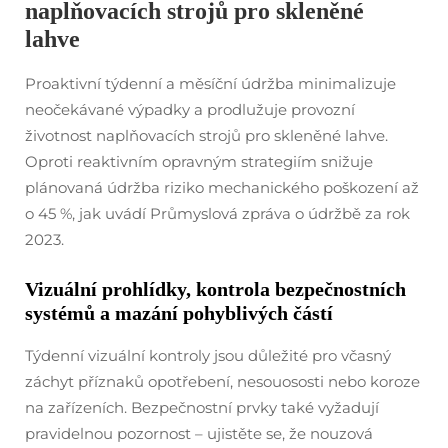
naplňovacích strojů pro skleněné
lahve
Proaktivní týdenní a měsíční údržba minimalizuje
neočekávané výpadky a prodlužuje provozní
životnost naplňovacích strojů pro skleněné lahve.
Oproti reaktivním opravným strategiím snižuje
plánovaná údržba riziko mechanického poškození až
o 45 %, jak uvádí Průmyslová zpráva o údržbě za rok
2023.
Vizuální prohlídky, kontrola bezpečnostních
systémů a mazání pohyblivých částí
Týdenní vizuální kontroly jsou důležité pro včasný
záchyt příznaků opotřebení, nesouososti nebo koroze
na zařízeních. Bezpečnostní prvky také vyžadují
pravidelnou pozornost – ujistěte se, že nouzová