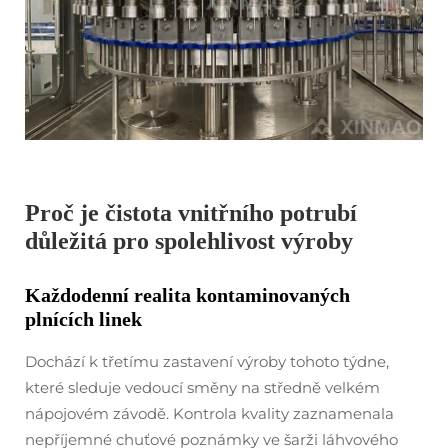
Proč je čistota vnitřního potrubí
důležitá pro spolehlivost výroby
Každodenní realita kontaminovaných
plnících linek
Dochází k třetímu zastavení výroby tohoto týdne,
které sleduje vedoucí směny na středně velkém
nápojovém závodě. Kontrola kvality zaznamenala
nepříjemné chuťové poznámky ve šarži láhvového