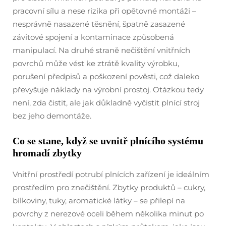
pracovní sílu a nese rizika při opětovné montáži –
nesprávně nasazené těsnění, špatně zasazené
závitové spojení a kontaminace způsobená
manipulací. Na druhé straně nečištění vnitřních
povrchů může vést ke ztrátě kvality výrobku,
porušení předpisů a poškození pověsti, což daleko
převyšuje náklady na výrobní prostoj. Otázkou tedy
není, zda čistit, ale jak důkladně vyčistit plnící stroj
bez jeho demontáže.
Co se stane, když se uvnitř plnícího systému
hromadí zbytky
Vnitřní prostředí potrubí plnících zařízení je ideálním
prostředím pro znečištění. Zbytky produktů – cukry,
bílkoviny, tuky, aromatické látky – se přilepí na
povrchy z nerezové oceli během několika minut po