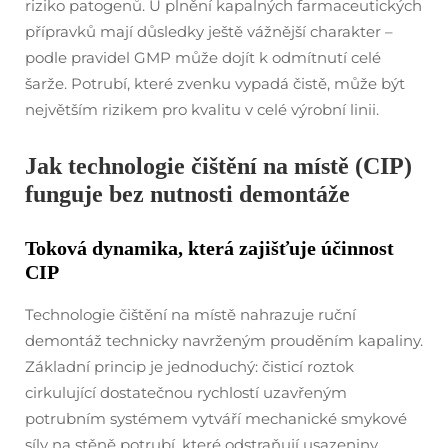
riziko patogenů. U plnění kapalných farmaceutických
přípravků mají důsledky ještě vážnější charakter –
podle pravidel GMP může dojít k odmítnutí celé
šarže. Potrubí, které zvenku vypadá čistě, může být
největším rizikem pro kvalitu v celé výrobní linii.
Jak technologie čištění na místě (CIP)
funguje bez nutnosti demontáže
Toková dynamika, která zajišťuje účinnost
CIP
Technologie čištění na místě nahrazuje ruční
demontáž technicky navrženým prouděním kapaliny.
Základní princip je jednoduchý: čisticí roztok
cirkulující dostatečnou rychlostí uzavřeným
potrubním systémem vytváří mechanické smykové
síly na stěně potrubí, které odstraňují usazeniny