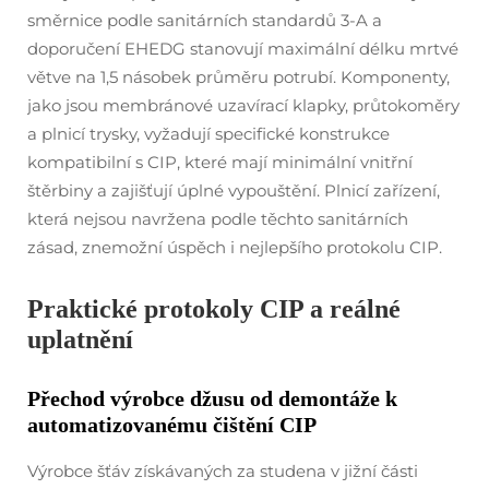
směrnice podle sanitárních standardů 3-A a
doporučení EHEDG stanovují maximální délku mrtvé
větve na 1,5 násobek průměru potrubí. Komponenty,
jako jsou membránové uzavírací klapky, průtokoměry
a plnicí trysky, vyžadují specifické konstrukce
kompatibilní s CIP, které mají minimální vnitřní
štěrbiny a zajišťují úplné vypouštění. Plnicí zařízení,
která nejsou navržena podle těchto sanitárních
zásad, znemožní úspěch i nejlepšího protokolu CIP.
Praktické protokoly CIP a reálné
uplatnění
Přechod výrobce džusu od demontáže k
automatizovanému čištění CIP
Výrobce šťáv získávaných za studena v jižní části