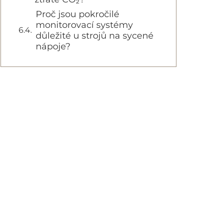
Proč jsou pokročilé
monitorovací systémy
důležité u strojů na sycené
nápoje?