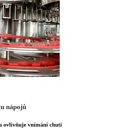
tu nápojů
a ovlivňuje vnímání chuti