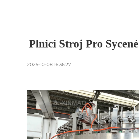
Plnící Stroj Pro Syce
2025-10-08 16:36:27