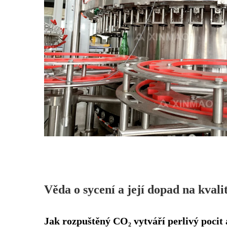
Věda o sycení a její dopad na kvali
Jak rozpuštěný CO₂ vytváří perlivý pocit 