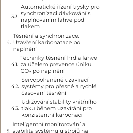
Automatické řízení trysky pro
synchronizaci dávkování s
naplňováním lahve pod
tlakem
Těsnění a synchronizace:
Uzavření karbonatace po
naplnění
Techniky těsnění hrdla lahve
za účelem prevence úniku
CO₂ po naplnění
Servopoháněné uzavírací
systémy pro přesné a rychlé
časování těsnění
Udržování stability vnitřního
tlaku během uzavírání pro
konzistentní karbonaci
Inteligentní monitorování a
stabilita systému u strojů na