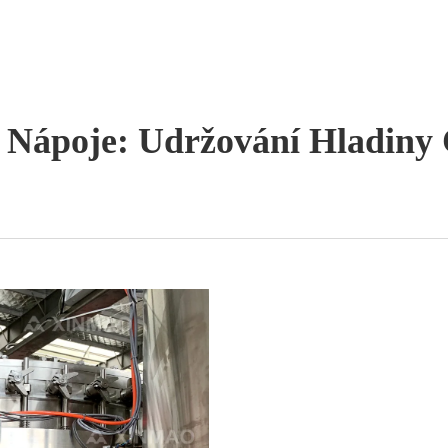
né Nápoje: Udržování Hladiny