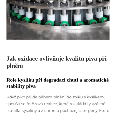
Jak oxidace ovlivňuje kvalitu piva při
plnění
Role kyslíku při degradaci chuti a aromatické
stability piva
Když pivo přijde během plnění do styku s kyslíkem,
spouští se řetězová reakce, která rozkládá ty vzácné
izo-alfa kyseliny a z chmelu pocházející terpeny, které