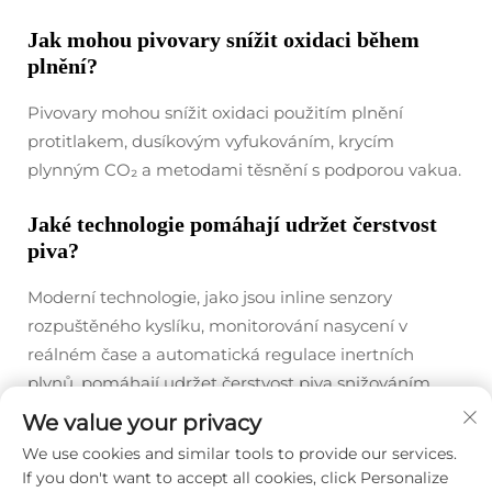
Jak mohou pivovary snížit oxidaci během
plnění?
Pivovary mohou snížit oxidaci použitím plnění
protitlakem, dusíkovým vyfukováním, krycím
plynným CO₂ a metodami těsnění s podporou vakua.
Jaké technologie pomáhají udržet čerstvost
piva?
Moderní technologie, jako jsou inline senzory
rozpuštěného kyslíku, monitorování nasycení v
reálném čase a automatická regulace inertních
plynů, pomáhají udržet čerstvost piva snižováním
hladiny kyslíku pod škodlivé limity.
We value your privacy
We use cookies and similar tools to provide our services.
If you don't want to accept all cookies, click Personalize