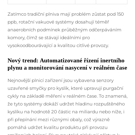
Zatímco tradiční plniva mají problém zůstat pod 150
ppb, rotační vakuové systémy dosahují téměř
anaerobních podmínek průběžným odčerpáváním
komory, čímž se stávají ideálními pro
vysokoodbourávající a kvalitou citlivé provozy.
Nový trend: Automatizované řízení inertního
plynu a monitorování nasycení v reálném čase
Nejnovější plnicí zařízení jsou vybavena senzory
uzavřené smyčky pro kyslík, které upravují purgační
cykly na základě měření v reálném čase. To znamená,
že tyto systémy dokáží udržet hladinu rozpuštěného
kyslíku na hodnotě 20 částic na miliardu nebo níže, i
při přepínání mezi různými obaly, což výrazně
pomáhá udržet kvalitu produktu při provozu