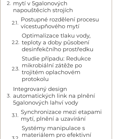
mytí v 5galonových
napouštěcích strojích
Postupné rozdělení procesu
vícestupňového mytí
Optimalizace tlaku vody,
teploty a doby působení
desinfekčního prostředku
Studie případu: Redukce
mikrobiální zátěže po
trojitém oplachovém
protokolu
Integrovaný design
automatických link na plnění
5galonových lahví vody
Synchronizace mezi etapami
mytí, plnění a uzavírání
Systémy manipulace s
materiálem pro efektivní