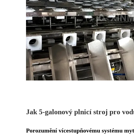
Jak 5-galonový plnicí stroj pro vod
Porozumění vícestupňovému systému mytí