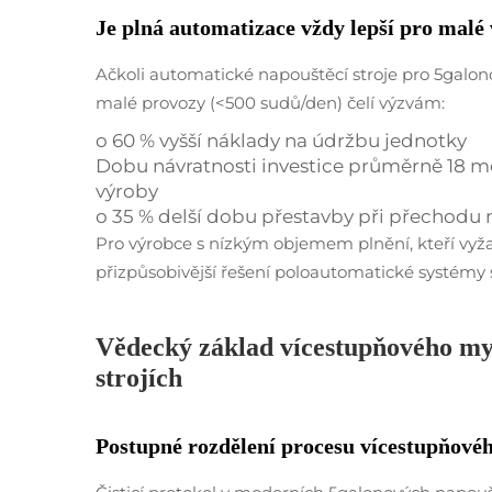
Je plná automatizace vždy lepší pro malé
Ačkoli automatické napouštěcí stroje pro 5galon
malé provozy (<500 sudů/den) čelí výzvám:
o 60 % vyšší náklady na údržbu jednotky
Dobu návratnosti investice průměrně 18 m
výroby
o 35 % delší dobu přestavby při přechodu 
Pro výrobce s nízkým objemem plnění, kteří vyžadu
přizpůsobivější řešení poloautomatické systémy 
Vědecký základ vícestupňového my
strojích
Postupné rozdělení procesu vícestupňové