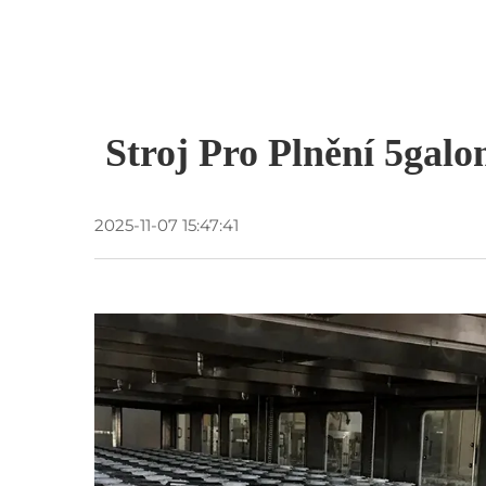
Stroj Pro Plnění 5gal
2025-11-07 15:47:41