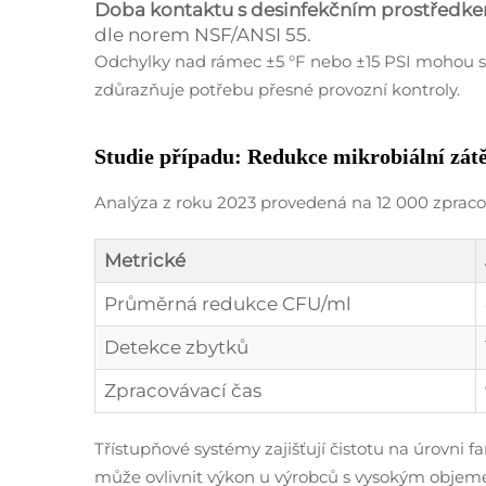
Doba kontaktu s desinfekčním prostředk
dle norem NSF/ANSI 55.
Odchylky nad rámec ±5 °F nebo ±15 PSI mohou sn
zdůrazňuje potřebu přesné provozní kontroly.
Studie případu: Redukce mikrobiální zát
Analýza z roku 2023 provedená na 12 000 zpraco
Metrické
Průměrná redukce CFU/ml
Detekce zbytků
Zpracovávací čas
Třístupňové systémy zajišťují čistotu na úrovni 
může ovlivnit výkon u výrobců s vysokým objem