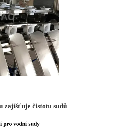
u zajišťuje čistotu sudů
 pro vodní sudy