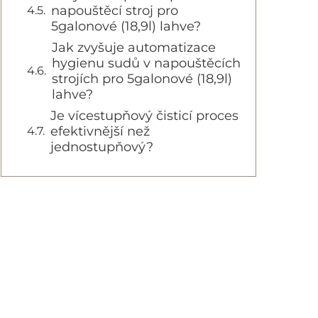
napouštěcí stroj pro
5galonové (18,9l) lahve?
Jak zvyšuje automatizace
hygienu sudů v napouštěcích
strojích pro 5galonové (18,9l)
lahve?
Je vícestupňový čisticí proces
efektivnější než
jednostupňový?