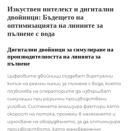
Изкуствен интелект и дигитални
двойници: Бъдещето на
оптимизацията на линиите за
пълнене с вода
Дигитални двойници за симулиране на
производителността на линията за
пълнене
Цифровите двойници създават виртуални
копия на реални линии за пълнене с вода, което
позволява на операторите да извършват
симулации при различни производствени
условия. Системата анализира фактори като
скорост на потока, промени в налягането и
износване на оборудването, за да оптимизира
производството, като едновременно