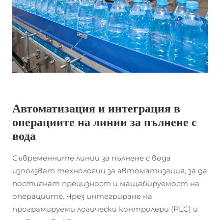
Автоматизация и интеграция в
операциите на линии за пълнене с
вода
Съвременните линии за пълнене с вода
използват технологии за автоматизация, за да
постигнат прецизност и мащабируемост на
операциите. Чрез интегриране на
програмируеми логически контролери (PLC) и