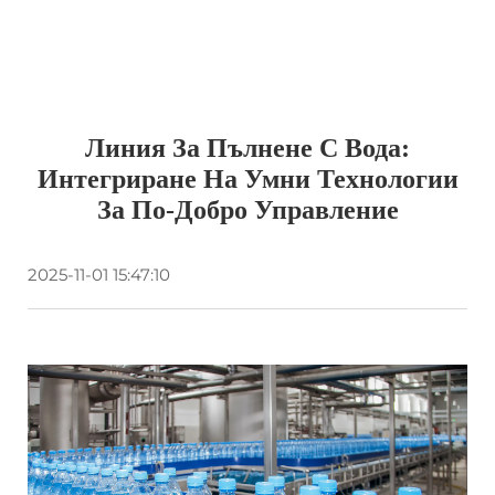
Линия За Пълнене С Вода:
Интегриране На Умни Технологии
За По-Добро Управление
2025-11-01 15:47:10