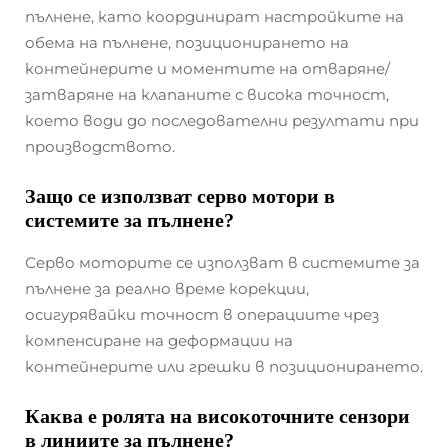
пълнене, като координират настройките на
обема на пълнене, позиционирането на
контейнерите и моментите на отваряне/
затваряне на клапаните с висока точност,
което води до последователни резултати при
производството.
Защо се използват серво мотори в
системите за пълнене?
Серво моторите се използват в системите за
пълнене за реално време корекции,
осигурявайки точност в операциите чрез
компенсиране на деформации на
контейнерите или грешки в позиционирането.
Каква е ролята на високоточните сензори
в линиите за пълнене?