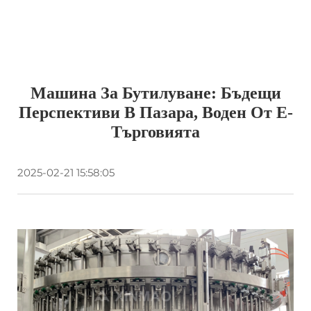
Машина За Бутилуване: Бъдещи
Перспективи В Пазара, Воден От Е-
Търговията
2025-02-21 15:58:05